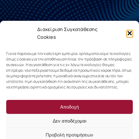
Διαχείριση Συγκατάθεσης
Cookies
Για να παρέχουμε την καλύτερη εμπειρία, χρησιμοποιούμε τεχνολογίες
όπως cookies για την αποθήκευση ή/και την πρόσβαση σε πληροφορίες
συσκευών. Η συγκατάθεση για τις εν λόγω τεχνολογίες θα μας
επιτρέψει να επεξεργαστούμε δεδομένα προσωπικού χαρακτήρα, όπως
συμπεριφορά περιήγησης ή μοναδικά αναγνωριστικά σε αυτόν τον
ιστότοπο. Η μη συγκατάθεση ή η ανάκληση της συγκατάθεσης, μπορεί
να επηρεάσει αρνητικά ορισμένες λειτουργίες και δυνατότητες.
Αποδοχή
Δεν αποδέχομαι
Πολιτική Cookies
Προβολή προτιμήσεων