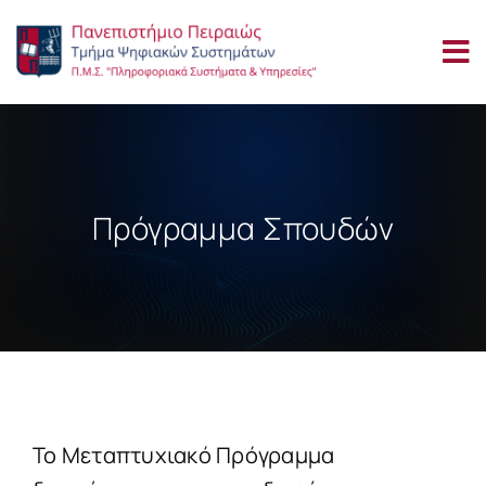
Μετάβαση
στο
περιεχόμενο
Πρόγραμμα Σπουδών
Το Μεταπτυχιακό Πρόγραμμα