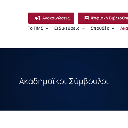
Ανακοινώσεις
Ψηφιακή Βιβλιοθή
ν
Το ΠΜΣ
Ειδικεύσεις
Σπουδές
Ακα
Ακαδημαϊκοί Σύμβουλοι