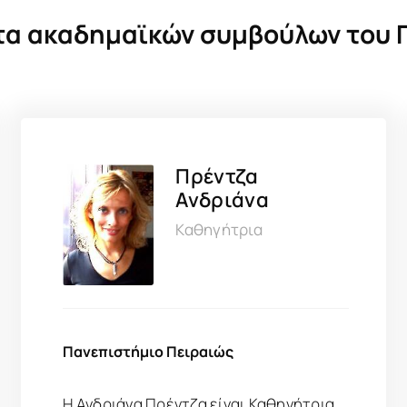
τα ακαδημαϊκών συμβούλων του 
Πρέντζα
Ανδριάνα
Καθηγήτρια
Πανεπιστήμιο Πειραιώς
Η Ανδριάνα Πρέντζα είναι Καθηγήτρια