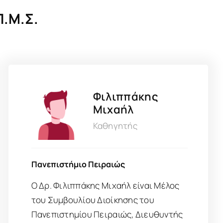
Π.Μ.Σ.
Φιλιππάκης
Μιχαήλ
Καθηγητής
Πανεπιστήμιο Πειραιώς
Ο Δρ. Φιλιππάκης Μιχαήλ είναι Μέλος
του Συμβουλίου Διοίκησης του
Πανεπιστημίου Πειραιώς, Διευθυντής