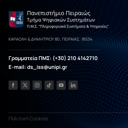
ΚΑΡΑΟΛΗ & ΔΗΜΗΤΡΙΟΥ 80, ΠΕΙΡΑΙΑΣ, 18534
Γραμματεία ΠΜΣ: (+30) 210 4142710
E-mail: ds_iss@unipi.gr
Πολιτική Cookies