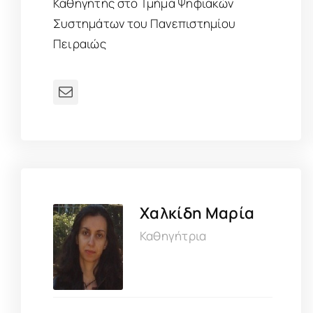
Καθηγητής στο Τμήμα Ψηφιακών
Συστημάτων του Πανεπιστημίου
Πειραιώς
Χαλκίδη Μαρία
Καθηγήτρια