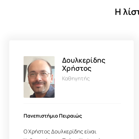
Η λίσ
Δουλκερίδης
Χρήστος
Καθηγητής
Πανεπιστήμιο Πειραιώς
Ο Χρήστος Δουλκερίδης είναι