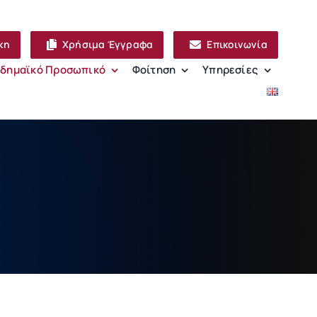
κη
Χρήσιμα Έγγραφα
Επικοινωνία
δημαϊκό Προσωπικό
Φοίτηση
Υπηρεσίες