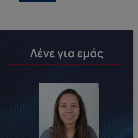
Λένε για εμάς