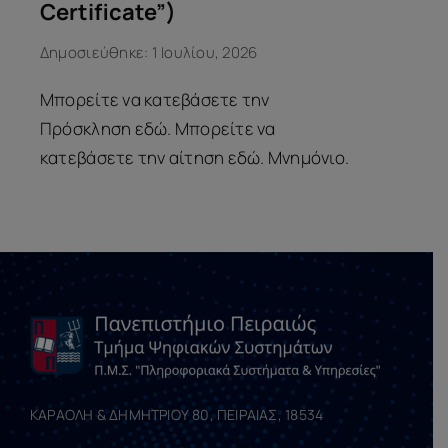
Certificate”)
Δημοσιεύθηκε: 1 Ιουλίου, 2026
Μπορείτε να κατεβάσετε την
Πρόσκληση εδώ. Μπορείτε να
κατεβάσετε την αίτηση εδώ. Μνημόνιο.
ΚΑΡΑΟΛΗ & ΔΗΜΗΤΡΙΟΥ 80, ΠΕΙΡΑΙΑΣ, 18534