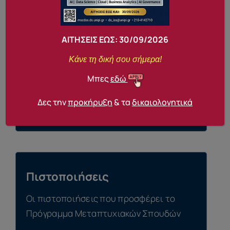
ΑΙΤΗΣΕΙΣ ΕΩΣ: 30
/09/2026
Το Πρόγραμμα
Κάνε τη δική σου σήμερα!
Περισσότερα για τους στόχους του
Μπες
εδώ
πρόγραμματος και τις ειδικεύσεις
Δες την
προκήρυξη
& τα
δικαιολογητικά
Δείτε Περισσότερα
Πιστοποιήσεις
Οι πιστοποιήσεις που προσφέρει το
Πρόγραμμα Μεταπτυχιακών Σπουδών