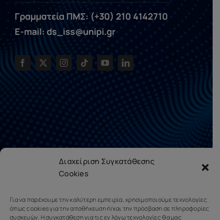
Γραμματεία ΠΜΣ: (+30) 210 4142710
E-mail: ds_iss@unipi.gr
Διαχείριση Συγκατάθεσης
Cookies
Για να παρέχουμε την καλύτερη εμπειρία, χρησιμοποιούμε τεχνολογίες
όπως cookies για την αποθήκευση ή/και την πρόσβαση σε πληροφορίες
συσκευών. Η συγκατάθεση για τις εν λόγω τεχνολογίες θα μας