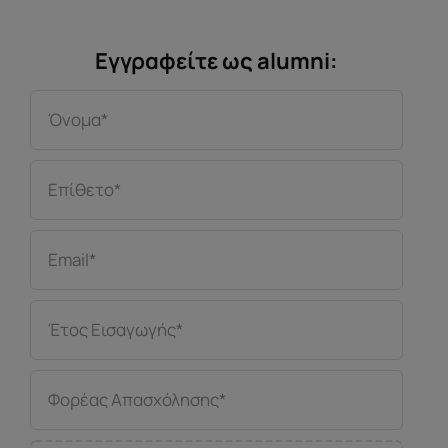
Εγγραφείτε ως alumni: